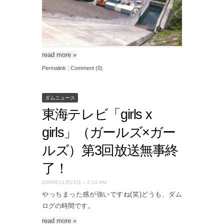
read more
»
Permalink
|
Comment (0)
ダムニュース
東海テレビ「girls x
girls」（ガールズ×ガー
ルズ）第3回放送無事終
了！
2009年11月21日 – 2:14 AM
やっちまった感が強いですね(笑)どうも、ダム
ログの時間です。
read more
»