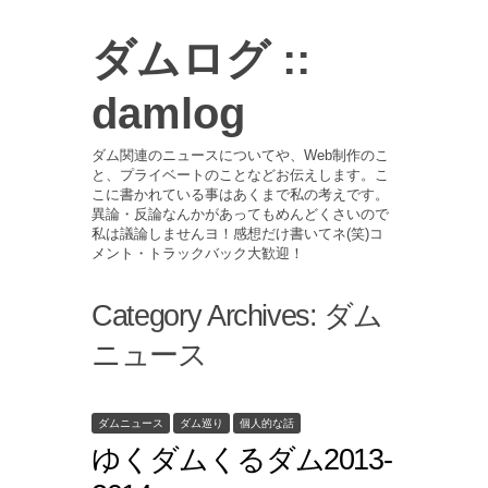
ダムログ ::
damlog
ダム関連のニュースについてや、Web制作のこ
と、プライベートのことなどお伝えします。こ
こに書かれている事はあくまで私の考えです。
異論・反論なんかがあってもめんどくさいので
私は議論しませんヨ！感想だけ書いてネ(笑)コ
メント・トラックバック大歓迎！
Category Archives:
ダム
ニュース
ダムニュース
ダム巡り
個人的な話
ゆくダムくるダム2013-