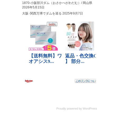
1870-小阪部川ダム（おさかべがわだむ）/ 岡山県
2026年5月15日
大阪･関西万博でダムを巡る
2025年9月7日
Proudly powered by
WordPress