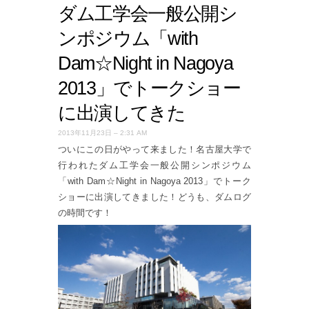
ダム工学会一般公開シ
ンポジウム「with
Dam☆Night in Nagoya
2013」でトークショー
に出演してきた
2013年11月23日 – 2:31 AM
ついにこの日がやって来ました！名古屋大学で
行われたダム工学会一般公開シンポジウム
「with Dam☆Night in Nagoya 2013」でトーク
ショーに出演してきました！どうも、ダムログ
の時間です！