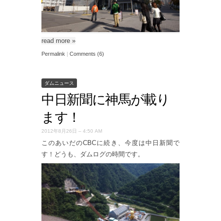
read more
»
Permalink
|
Comments (6)
ダムニュース
中日新聞に神馬が載り
ます！
2012年8月26日 – 4:50 AM
このあいだのCBCに続き、今度は中日新聞で
す！どうも、ダムログの時間です。