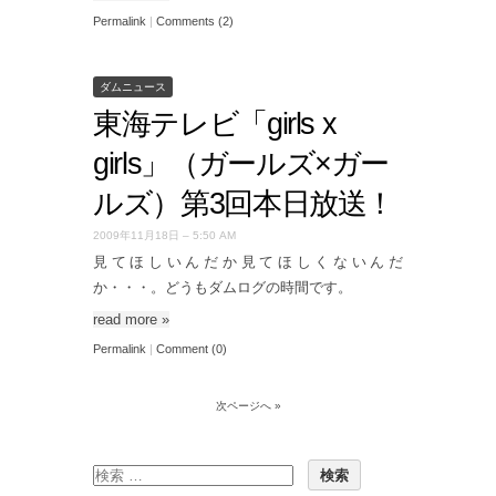
Permalink
|
Comments (2)
ダムニュース
東海テレビ「girls x
girls」（ガールズ×ガー
ルズ）第3回本日放送！
2009年11月18日 – 5:50 AM
見てほしいんだか見てほしくないんだ
か・・・。どうもダムログの時間です。
read more
»
Permalink
|
Comment (0)
次ページへ »